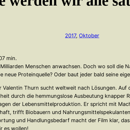
e werden wir alle sa
2017
, 
Oktober
07 min.
n Milliarden Menschen anwachsen. Doch wo soll die
die neue Proteinquelle? Oder baut jeder bald seine ei
r Valentin Thurn sucht weltweit nach Lösungen. Auf 
hheit durch die hemmungslose Ausbeutung knapper Re
dlagen der Lebensmittelproduktion. Er spricht mit Ma
chaft, trifft Biobauern und Nahrungsmittelspekulante
rtung und Handlungsbedarf macht der Film klar, dass
 es wollen!