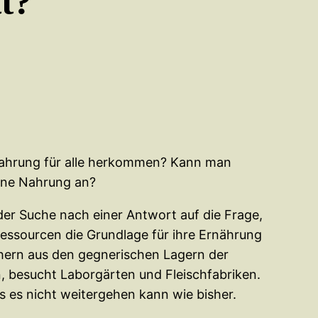
tt?
 Nahrung für alle herkommen? Kann man
gene Nahrung an?
der Suche nach einer Antwort auf die Frage,
ssourcen die Grundlage für ihre Ernährung
chern aus den gegnerischen Lagern der
n, besucht Laborgärten und Fleischfabriken.
 es nicht weitergehen kann wie bisher.