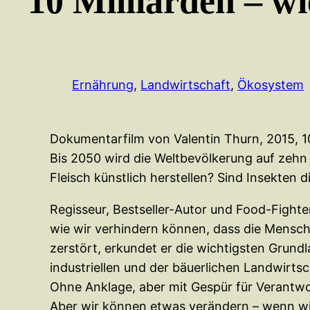
10 Milliarden – wi
Ernährung
, 
Landwirtschaft
, 
Ökosystem
Dokumentarfilm von Valentin Thurn, 2015, 1
Bis 2050 wird die Weltbevölkerung auf zeh
Fleisch künstlich herstellen? Sind Insekten 
Regisseur, Bestseller-Autor und Food-Fighte
wie wir verhindern können, dass die Mensc
zerstört, erkundet er die wichtigsten Grun
industriellen und der bäuerlichen Landwirts
Ohne Anklage, aber mit Gespür für Verantwo
Aber wir können etwas verändern – wenn wir