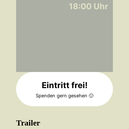
18:00 Uhr
Eintritt frei!
Spenden gern gesehen 🙂
Trailer