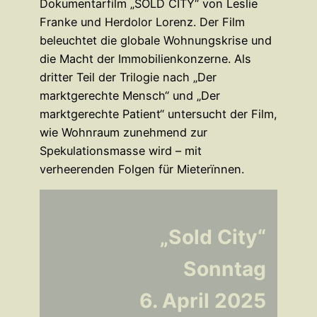
Dokumentarfilm „SOLD CITY“ von Leslie
Franke und Herdolor Lorenz. Der Film
beleuchtet die globale Wohnungskrise und
die Macht der Immobilienkonzerne. Als
dritter Teil der Trilogie nach „Der
marktgerechte Mensch“ und „Der
marktgerechte Patient“ untersucht der Film,
wie Wohnraum zunehmend zur
Spekulationsmasse wird – mit
verheerenden Folgen für Mieterïnnen.
„Sold City“
Sonntag
6. April 2025