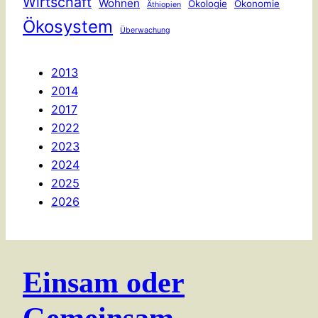
Wirtschaft
Wohnen
Ökologie
Ökonomie
Äthiopien
Ökosystem
Überwachung
2013
2014
2017
2022
2023
2024
2025
2026
Einsam oder
Gemeinsam